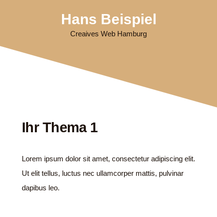
Hans Beispiel
Creaives Web Hamburg
Ihr Thema 1
Lorem ipsum dolor sit amet, consectetur adipiscing elit.
Ut elit tellus, luctus nec ullamcorper mattis, pulvinar
dapibus leo.