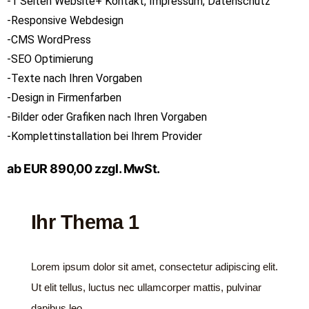
-1 Seiten Website+ Kontakt, Impressum, Datenschutz
-Responsive Webdesign
-CMS WordPress
-SEO Optimierung
-Texte nach Ihren Vorgaben
-Design in Firmenfarben
-Bilder oder Grafiken nach Ihren Vorgaben
-Komplettinstallation bei Ihrem Provider
ab EUR 890,00 zzgl. MwSt.
Ihr Thema 1
Lorem ipsum dolor sit amet, consectetur adipiscing elit.
Ut elit tellus, luctus nec ullamcorper mattis, pulvinar
dapibus leo.