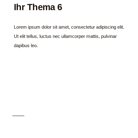
Ihr Thema 6
Lorem ipsum dolor sit amet, consectetur adipiscing elit.
Ut elit tellus, luctus nec ullamcorper mattis, pulvinar
dapibus leo.
Ihre Leistungen