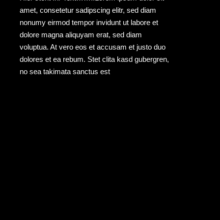
amet, consetetur sadipscing elitr, sed diam
nonumy eirmod tempor invidunt ut labore et
dolore magna aliquyam erat, sed diam
voluptua. At vero eos et accusam et justo duo
dolores et ea rebum. Stet clita kasd gubergren,
no sea takimata sanctus est