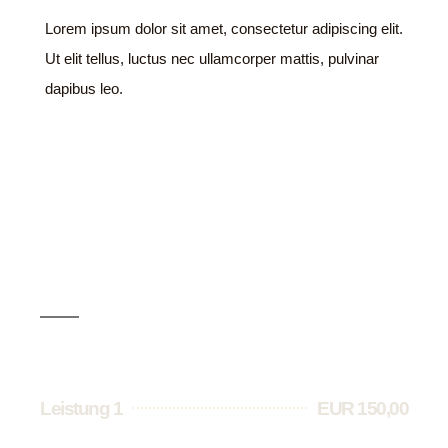
Lorem ipsum dolor sit amet, consectetur adipiscing elit.
Ut elit tellus, luctus nec ullamcorper mattis, pulvinar
dapibus leo.
Ihre Leistungen
Leistung 1
EUR 150,00