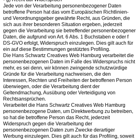
Jede von der Verarbeitung personenbezogener Daten
betroffene Person hat das vom Europäischen Richtlinien-
und Verordnungsgeber gewährte Recht, aus Gründen, die
sich aus ihrer besonderen Situation ergeben, jederzeit
gegen die Verarbeitung sie betreffender personenbezogener
Daten, die aufgrund von Art. 6 Abs. 1 Buchstaben e oder f
DS-GVO erfolgt, Widerspruch einzulegen. Dies gilt auch für
ein auf diese Bestimmungen gestütztes Profiling.
Die Hans Schwartz Creatives Web Hamburg verarbeitet die
personenbezogenen Daten im Falle des Widerspruchs nicht
mehr, es sei denn, wir können zwingende schutzwürdige
Gründe für die Verarbeitung nachweisen, die den
Interessen, Rechten und Freiheiten der betroffenen Person
überwiegen, oder die Verarbeitung dient der
Geltendmachung, Ausübung oder Verteidigung von
Rechtsansprüchen.
Verarbeitet die Hans Schwartz Creatives Web Hamburg
personenbezogene Daten, um Direktwerbung zu betreiben,
so hat die betroffene Person das Recht, jederzeit
Widerspruch gegen die Verarbeitung der
personenbezogenen Daten zum Zwecke derartiger
Werbung einzulegen. Dies gilt auch für das Profiling, soweit