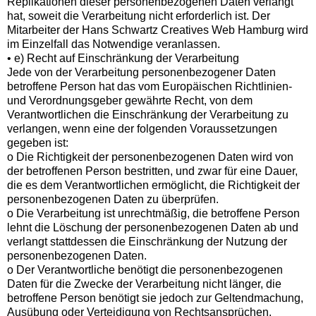
Replikationen dieser personenbezogenen Daten verlangt
hat, soweit die Verarbeitung nicht erforderlich ist. Der
Mitarbeiter der Hans Schwartz Creatives Web Hamburg wird
im Einzelfall das Notwendige veranlassen.
• e) Recht auf Einschränkung der Verarbeitung
Jede von der Verarbeitung personenbezogener Daten
betroffene Person hat das vom Europäischen Richtlinien-
und Verordnungsgeber gewährte Recht, von dem
Verantwortlichen die Einschränkung der Verarbeitung zu
verlangen, wenn eine der folgenden Voraussetzungen
gegeben ist:
o Die Richtigkeit der personenbezogenen Daten wird von
der betroffenen Person bestritten, und zwar für eine Dauer,
die es dem Verantwortlichen ermöglicht, die Richtigkeit der
personenbezogenen Daten zu überprüfen.
o Die Verarbeitung ist unrechtmäßig, die betroffene Person
lehnt die Löschung der personenbezogenen Daten ab und
verlangt stattdessen die Einschränkung der Nutzung der
personenbezogenen Daten.
o Der Verantwortliche benötigt die personenbezogenen
Daten für die Zwecke der Verarbeitung nicht länger, die
betroffene Person benötigt sie jedoch zur Geltendmachung,
Ausübung oder Verteidigung von Rechtsansprüchen.