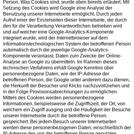
Person. Was Cookies sind, wurde oben bereits erläutert. Mit
Setzung des Cookies wird Google eine Analyse der
Benutzung unserer Internetseite ermöglicht. Durch jeden
Aufruf einer der Einzelseiten dieser Internetseite, die durch
den für die Verarbeitung Verantwortlichen betrieben wird
und auf welcher eine Google-Analytics-Komponente
integriert wurde, wird der Internetbrowser auf dem
informationstechnologischen System der betroffenen Person
automatisch durch die jeweilige Google-Analytics-
Komponente veranlasst, Daten zum Zwecke der Online-
Analyse an Google zu übermitteln. Im Rahmen dieses
technischen Verfahrens erhält Google Kenntnis über
personenbezogene Daten, wie der IP-Adresse der
betroffenen Person, die Google unter anderem dazu dienen,
die Herkunft der Besucher und Klicks nachzuvollziehen und
in der Folge Provisionsabrechnungen zu ermöglichen.
Mittels des Cookies werden personenbezogene
Informationen, beispielsweise die Zugriffszeit, der Ort, von
welchem ein Zugriff ausging und die Häufigkeit der Besuche
unserer Internetseite durch die betroffene Person,
gespeichert. Bei jedem Besuch unserer Internetseiten
werden diese personenbezogenen Daten, einschließlich der
IP-Adresse des von der betroffenen Person genutzten