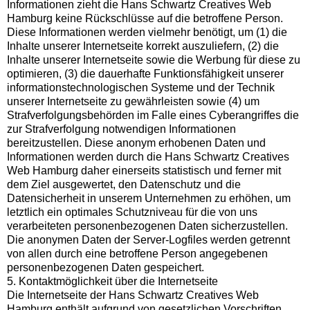
Informationen zieht die Hans Schwartz Creatives Web
Hamburg keine Rückschlüsse auf die betroffene Person.
Diese Informationen werden vielmehr benötigt, um (1) die
Inhalte unserer Internetseite korrekt auszuliefern, (2) die
Inhalte unserer Internetseite sowie die Werbung für diese zu
optimieren, (3) die dauerhafte Funktionsfähigkeit unserer
informationstechnologischen Systeme und der Technik
unserer Internetseite zu gewährleisten sowie (4) um
Strafverfolgungsbehörden im Falle eines Cyberangriffes die
zur Strafverfolgung notwendigen Informationen
bereitzustellen. Diese anonym erhobenen Daten und
Informationen werden durch die Hans Schwartz Creatives
Web Hamburg daher einerseits statistisch und ferner mit
dem Ziel ausgewertet, den Datenschutz und die
Datensicherheit in unserem Unternehmen zu erhöhen, um
letztlich ein optimales Schutzniveau für die von uns
verarbeiteten personenbezogenen Daten sicherzustellen.
Die anonymen Daten der Server-Logfiles werden getrennt
von allen durch eine betroffene Person angegebenen
personenbezogenen Daten gespeichert.
5. Kontaktmöglichkeit über die Internetseite
Die Internetseite der Hans Schwartz Creatives Web
Hamburg enthält aufgrund von gesetzlichen Vorschriften