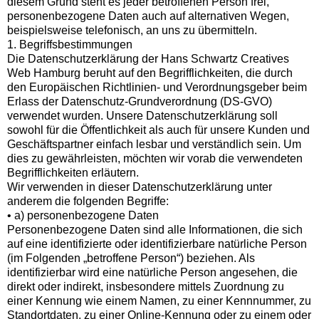
diesem Grund steht es jeder betroffenen Person frei,
personenbezogene Daten auch auf alternativen Wegen,
beispielsweise telefonisch, an uns zu übermitteln.
1. Begriffsbestimmungen
Die Datenschutzerklärung der Hans Schwartz Creatives
Web Hamburg beruht auf den Begrifflichkeiten, die durch
den Europäischen Richtlinien- und Verordnungsgeber beim
Erlass der Datenschutz-Grundverordnung (DS-GVO)
verwendet wurden. Unsere Datenschutzerklärung soll
sowohl für die Öffentlichkeit als auch für unsere Kunden und
Geschäftspartner einfach lesbar und verständlich sein. Um
dies zu gewährleisten, möchten wir vorab die verwendeten
Begrifflichkeiten erläutern.
Wir verwenden in dieser Datenschutzerklärung unter
anderem die folgenden Begriffe:
• a) personenbezogene Daten
Personenbezogene Daten sind alle Informationen, die sich
auf eine identifizierte oder identifizierbare natürliche Person
(im Folgenden „betroffene Person“) beziehen. Als
identifizierbar wird eine natürliche Person angesehen, die
direkt oder indirekt, insbesondere mittels Zuordnung zu
einer Kennung wie einem Namen, zu einer Kennnummer, zu
Standortdaten, zu einer Online-Kennung oder zu einem oder