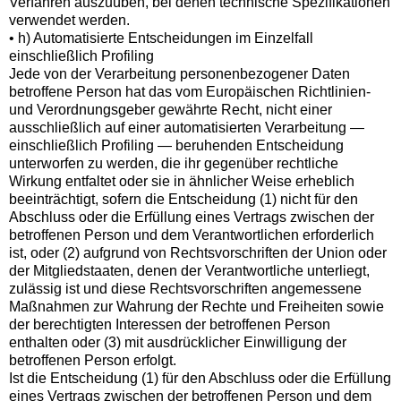
Verfahren auszuüben, bei denen technische Spezifikationen
verwendet werden.
• h) Automatisierte Entscheidungen im Einzelfall
einschließlich Profiling
Jede von der Verarbeitung personenbezogener Daten
betroffene Person hat das vom Europäischen Richtlinien-
und Verordnungsgeber gewährte Recht, nicht einer
ausschließlich auf einer automatisierten Verarbeitung —
einschließlich Profiling — beruhenden Entscheidung
unterworfen zu werden, die ihr gegenüber rechtliche
Wirkung entfaltet oder sie in ähnlicher Weise erheblich
beeinträchtigt, sofern die Entscheidung (1) nicht für den
Abschluss oder die Erfüllung eines Vertrags zwischen der
betroffenen Person und dem Verantwortlichen erforderlich
ist, oder (2) aufgrund von Rechtsvorschriften der Union oder
der Mitgliedstaaten, denen der Verantwortliche unterliegt,
zulässig ist und diese Rechtsvorschriften angemessene
Maßnahmen zur Wahrung der Rechte und Freiheiten sowie
der berechtigten Interessen der betroffenen Person
enthalten oder (3) mit ausdrücklicher Einwilligung der
betroffenen Person erfolgt.
Ist die Entscheidung (1) für den Abschluss oder die Erfüllung
eines Vertrags zwischen der betroffenen Person und dem