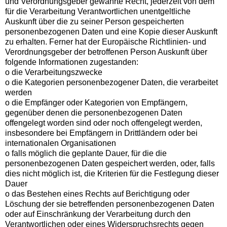
und Verordnungsgeber gewährte Recht, jederzeit von dem
für die Verarbeitung Verantwortlichen unentgeltliche
Auskunft über die zu seiner Person gespeicherten
personenbezogenen Daten und eine Kopie dieser Auskunft
zu erhalten. Ferner hat der Europäische Richtlinien- und
Verordnungsgeber der betroffenen Person Auskunft über
folgende Informationen zugestanden:
o die Verarbeitungszwecke
o die Kategorien personenbezogener Daten, die verarbeitet
werden
o die Empfänger oder Kategorien von Empfängern,
gegenüber denen die personenbezogenen Daten
offengelegt worden sind oder noch offengelegt werden,
insbesondere bei Empfängern in Drittländern oder bei
internationalen Organisationen
o falls möglich die geplante Dauer, für die die
personenbezogenen Daten gespeichert werden, oder, falls
dies nicht möglich ist, die Kriterien für die Festlegung dieser
Dauer
o das Bestehen eines Rechts auf Berichtigung oder
Löschung der sie betreffenden personenbezogenen Daten
oder auf Einschränkung der Verarbeitung durch den
Verantwortlichen oder eines Widerspruchsrechts gegen