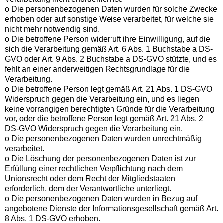
o Die personenbezogenen Daten wurden für solche Zwecke
erhoben oder auf sonstige Weise verarbeitet, für welche sie
nicht mehr notwendig sind.
o Die betroffene Person widerruft ihre Einwilligung, auf die
sich die Verarbeitung gemäß Art. 6 Abs. 1 Buchstabe a DS-
GVO oder Art. 9 Abs. 2 Buchstabe a DS-GVO stützte, und es
fehlt an einer anderweitigen Rechtsgrundlage für die
Verarbeitung.
o Die betroffene Person legt gemäß Art. 21 Abs. 1 DS-GVO
Widerspruch gegen die Verarbeitung ein, und es liegen
keine vorrangigen berechtigten Gründe für die Verarbeitung
vor, oder die betroffene Person legt gemäß Art. 21 Abs. 2
DS-GVO Widerspruch gegen die Verarbeitung ein.
o Die personenbezogenen Daten wurden unrechtmäßig
verarbeitet.
o Die Löschung der personenbezogenen Daten ist zur
Erfüllung einer rechtlichen Verpflichtung nach dem
Unionsrecht oder dem Recht der Mitgliedstaaten
erforderlich, dem der Verantwortliche unterliegt.
o Die personenbezogenen Daten wurden in Bezug auf
angebotene Dienste der Informationsgesellschaft gemäß Art.
8 Abs. 1 DS-GVO erhoben.