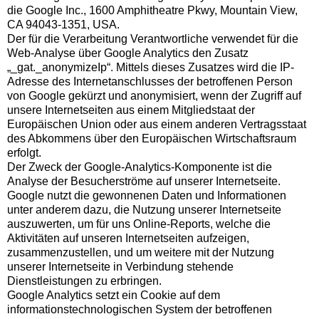
die Google Inc., 1600 Amphitheatre Pkwy, Mountain View,
CA 94043-1351, USA.
Der für die Verarbeitung Verantwortliche verwendet für die
Web-Analyse über Google Analytics den Zusatz
„_gat._anonymizeIp“. Mittels dieses Zusatzes wird die IP-
Adresse des Internetanschlusses der betroffenen Person
von Google gekürzt und anonymisiert, wenn der Zugriff auf
unsere Internetseiten aus einem Mitgliedstaat der
Europäischen Union oder aus einem anderen Vertragsstaat
des Abkommens über den Europäischen Wirtschaftsraum
erfolgt.
Der Zweck der Google-Analytics-Komponente ist die
Analyse der Besucherströme auf unserer Internetseite.
Google nutzt die gewonnenen Daten und Informationen
unter anderem dazu, die Nutzung unserer Internetseite
auszuwerten, um für uns Online-Reports, welche die
Aktivitäten auf unseren Internetseiten aufzeigen,
zusammenzustellen, und um weitere mit der Nutzung
unserer Internetseite in Verbindung stehende
Dienstleistungen zu erbringen.
Google Analytics setzt ein Cookie auf dem
informationstechnologischen System der betroffenen