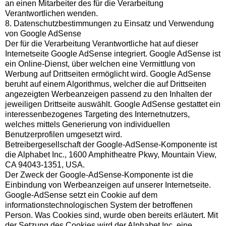
an einen Mitarbeiter des für die Verarbeitung
Verantwortlichen wenden.
8. Datenschutzbestimmungen zu Einsatz und Verwendung
von Google AdSense
Der für die Verarbeitung Verantwortliche hat auf dieser
Internetseite Google AdSense integriert. Google AdSense ist
ein Online-Dienst, über welchen eine Vermittlung von
Werbung auf Drittseiten ermöglicht wird. Google AdSense
beruht auf einem Algorithmus, welcher die auf Drittseiten
angezeigten Werbeanzeigen passend zu den Inhalten der
jeweiligen Drittseite auswählt. Google AdSense gestattet ein
interessenbezogenes Targeting des Internetnutzers,
welches mittels Generierung von individuellen
Benutzerprofilen umgesetzt wird.
Betreibergesellschaft der Google-AdSense-Komponente ist
die Alphabet Inc., 1600 Amphitheatre Pkwy, Mountain View,
CA 94043-1351, USA.
Der Zweck der Google-AdSense-Komponente ist die
Einbindung von Werbeanzeigen auf unserer Internetseite.
Google-AdSense setzt ein Cookie auf dem
informationstechnologischen System der betroffenen
Person. Was Cookies sind, wurde oben bereits erläutert. Mit
der Setzung des Cookies wird der Alphabet Inc. eine