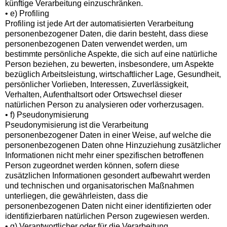
künftige Verarbeitung einzuschränken.
• e) Profiling
Profiling ist jede Art der automatisierten Verarbeitung
personenbezogener Daten, die darin besteht, dass diese
personenbezogenen Daten verwendet werden, um
bestimmte persönliche Aspekte, die sich auf eine natürliche
Person beziehen, zu bewerten, insbesondere, um Aspekte
bezüglich Arbeitsleistung, wirtschaftlicher Lage, Gesundheit,
persönlicher Vorlieben, Interessen, Zuverlässigkeit,
Verhalten, Aufenthaltsort oder Ortswechsel dieser
natürlichen Person zu analysieren oder vorherzusagen.
• f) Pseudonymisierung
Pseudonymisierung ist die Verarbeitung
personenbezogener Daten in einer Weise, auf welche die
personenbezogenen Daten ohne Hinzuziehung zusätzlicher
Informationen nicht mehr einer spezifischen betroffenen
Person zugeordnet werden können, sofern diese
zusätzlichen Informationen gesondert aufbewahrt werden
und technischen und organisatorischen Maßnahmen
unterliegen, die gewährleisten, dass die
personenbezogenen Daten nicht einer identifizierten oder
identifizierbaren natürlichen Person zugewiesen werden.
• g) Verantwortlicher oder für die Verarbeitung