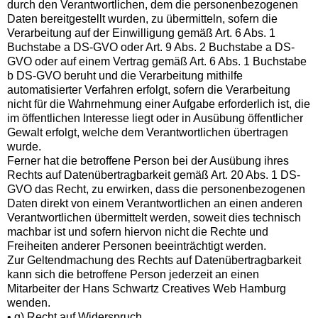
durch den Verantwortlichen, dem die personenbezogenen
Daten bereitgestellt wurden, zu übermitteln, sofern die
Verarbeitung auf der Einwilligung gemäß Art. 6 Abs. 1
Buchstabe a DS-GVO oder Art. 9 Abs. 2 Buchstabe a DS-
GVO oder auf einem Vertrag gemäß Art. 6 Abs. 1 Buchstabe
b DS-GVO beruht und die Verarbeitung mithilfe
automatisierter Verfahren erfolgt, sofern die Verarbeitung
nicht für die Wahrnehmung einer Aufgabe erforderlich ist, die
im öffentlichen Interesse liegt oder in Ausübung öffentlicher
Gewalt erfolgt, welche dem Verantwortlichen übertragen
wurde.
Ferner hat die betroffene Person bei der Ausübung ihres
Rechts auf Datenübertragbarkeit gemäß Art. 20 Abs. 1 DS-
GVO das Recht, zu erwirken, dass die personenbezogenen
Daten direkt von einem Verantwortlichen an einen anderen
Verantwortlichen übermittelt werden, soweit dies technisch
machbar ist und sofern hiervon nicht die Rechte und
Freiheiten anderer Personen beeinträchtigt werden.
Zur Geltendmachung des Rechts auf Datenübertragbarkeit
kann sich die betroffene Person jederzeit an einen
Mitarbeiter der Hans Schwartz Creatives Web Hamburg
wenden.
• g) Recht auf Widerspruch