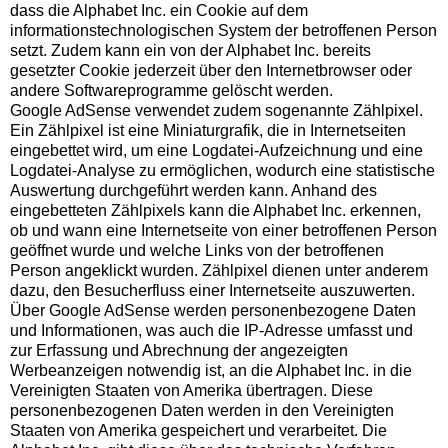
dass die Alphabet Inc. ein Cookie auf dem
informationstechnologischen System der betroffenen Person
setzt. Zudem kann ein von der Alphabet Inc. bereits
gesetzter Cookie jederzeit über den Internetbrowser oder
andere Softwareprogramme gelöscht werden.
Google AdSense verwendet zudem sogenannte Zählpixel.
Ein Zählpixel ist eine Miniaturgrafik, die in Internetseiten
eingebettet wird, um eine Logdatei-Aufzeichnung und eine
Logdatei-Analyse zu ermöglichen, wodurch eine statistische
Auswertung durchgeführt werden kann. Anhand des
eingebetteten Zählpixels kann die Alphabet Inc. erkennen,
ob und wann eine Internetseite von einer betroffenen Person
geöffnet wurde und welche Links von der betroffenen
Person angeklickt wurden. Zählpixel dienen unter anderem
dazu, den Besucherfluss einer Internetseite auszuwerten.
Über Google AdSense werden personenbezogene Daten
und Informationen, was auch die IP-Adresse umfasst und
zur Erfassung und Abrechnung der angezeigten
Werbeanzeigen notwendig ist, an die Alphabet Inc. in die
Vereinigten Staaten von Amerika übertragen. Diese
personenbezogenen Daten werden in den Vereinigten
Staaten von Amerika gespeichert und verarbeitet. Die