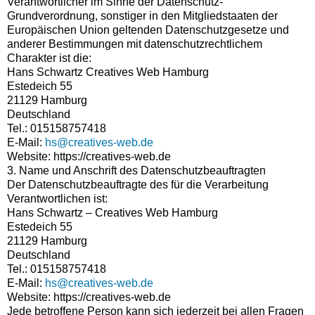
Verantwortlicher im Sinne der Datenschutz-
Grundverordnung, sonstiger in den Mitgliedstaaten der
Europäischen Union geltenden Datenschutzgesetze und
anderer Bestimmungen mit datenschutzrechtlichem
Charakter ist die:
Hans Schwartz Creatives Web Hamburg
Estedeich 55
21129 Hamburg
Deutschland
Tel.: 015158757418
E-Mail:
hs@creatives-web.de
Website: https://creatives-web.de
3. Name und Anschrift des Datenschutzbeauftragten
Der Datenschutzbeauftragte des für die Verarbeitung
Verantwortlichen ist:
Hans Schwartz – Creatives Web Hamburg
Estedeich 55
21129 Hamburg
Deutschland
Tel.: 015158757418
E-Mail:
hs@creatives-web.de
Website: https://creatives-web.de
Jede betroffene Person kann sich jederzeit bei allen Fragen