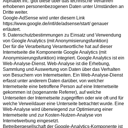
Alphabet Inc. gibt diese über das technische Verfahren
erhobenen personenbezogenen Daten unter Umständen an
Dritte weiter.
Google-AdSense wird unter diesem Link
https://www.google.de/intl/de/adsense/start/ genauer
erläutert.
9. Datenschutzbestimmungen zu Einsatz und Verwendung
von Google Analytics (mit Anonymisierungsfunktion)
Der für die Verarbeitung Verantwortliche hat auf dieser
Internetseite die Komponente Google Analytics (mit
Anonymisierungsfunktion) integriert. Google Analytics ist ein
Web-Analyse-Dienst. Web-Analyse ist die Erhebung,
Sammlung und Auswertung von Daten über das Verhalten
von Besuchern von Internetseiten. Ein Web-Analyse-Dienst
erfasst unter anderem Daten darüber, von welcher
Internetseite eine betroffene Person auf eine Internetseite
gekommen ist (sogenannte Referrer), auf welche
Unterseiten der Internetseite zugegriffen oder wie oft und für
welche Verweildauer eine Unterseite betrachtet wurde. Eine
Web-Analyse wird überwiegend zur Optimierung einer
Internetseite und zur Kosten-Nutzen-Analyse von
Internetwerbung eingesetzt.
Betreibergesellschaft der Google-Analytics-Komponente ist